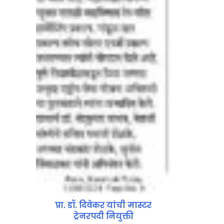
प्रा. डॉ. दिवेकर यांची मास्टर
ट्रेनरपदी नियुक्ती