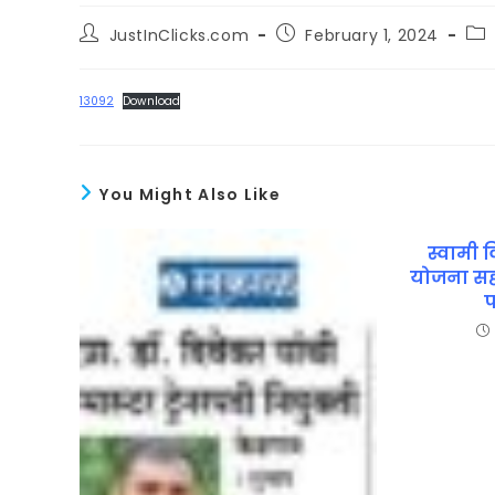
JustInClicks.com
February 1, 2024
13092
Download
You Might Also Like
स्वामी व
योजना सहभ
प