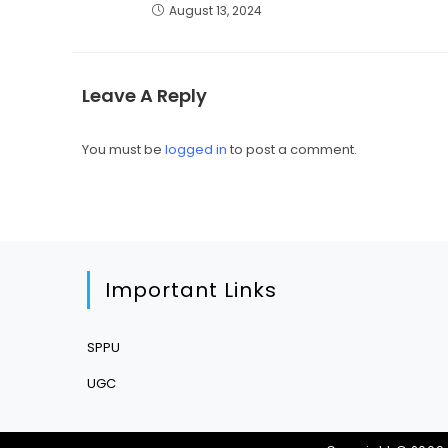
August 13, 2024
Leave A Reply
You must be
logged in
to post a comment.
Important Links
SPPU
UGC