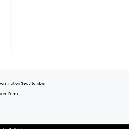
xamination Seat Number
xam Form