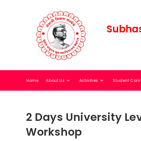
Subhas
Home
About Us
Activities
Student Corn
2 Days University Lev
Workshop