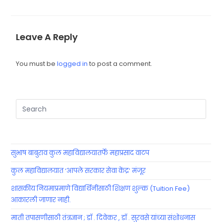
Leave A Reply
You must be
logged in
to post a comment.
सुभाष बाबुराव कुल महाविद्यालयातर्फे महाप्रसाद वाटप
कुल महाविद्यालयात ‘आपले सरकार सेवा केंद्र’ मंजूर
शासकीय नियमाप्रमाणे विद्यार्थिनींसाठी शिक्षण शुल्क (Tuition Fee)
आकारली जाणार नाही.
माती तपासणीसाठी तंत्रज्ञान ; डॉ . दिवेकर , डॉ . सुरवसे यांच्या संशोधनास