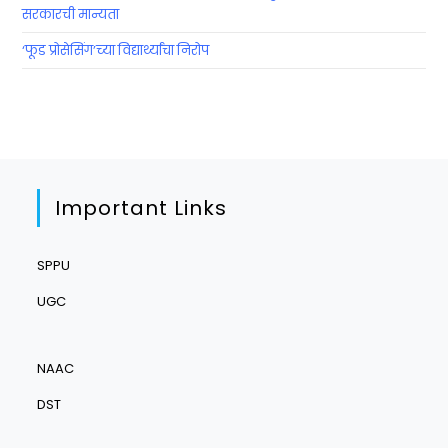
सरकारची मान्यता
‘फूड प्रोसेसिंग’च्या विद्यार्थ्यांचा निरोप
Important Links
SPPU
UGC
NAAC
DST