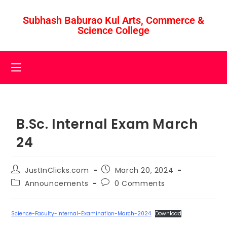
Subhash Baburao Kul Arts, Commerce &
Science College
B.Sc. Internal Exam March
24
JustInClicks.com
March 20, 2024
Announcements
0 Comments
Science-Faculty-Internal-Examination-March-2024
Download