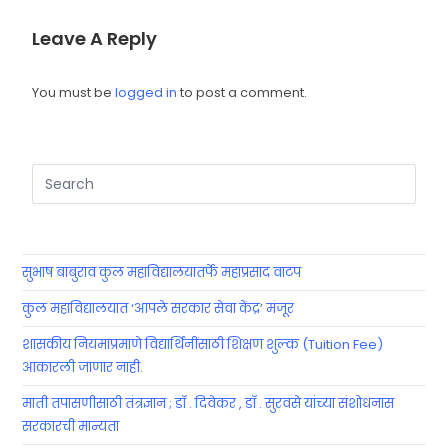
Leave A Reply
You must be
logged in
to post a comment.
सुभाष बाबुराव कुल महाविद्यालयातर्फे महाप्रसाद वाटप
कुल महाविद्यालयात ‘आपले सरकार सेवा केंद्र’ मंजूर
शासकीय नियमाप्रमाणे विद्यार्थिनींसाठी शिक्षण शुल्क (Tuition Fee)
आकारली जाणार नाही.
माती तपासणीसाठी तंत्रज्ञान ; डॉ . दिवेकर , डॉ . सुरवसे यांच्या संशोधनास
सरकारची मान्यता