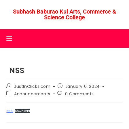
Subhash Baburao Kul Arts, Commerce &
Science College
NSS
JustInClicks.com
January 6, 2024
Announcements
0 Comments
NSS
Download